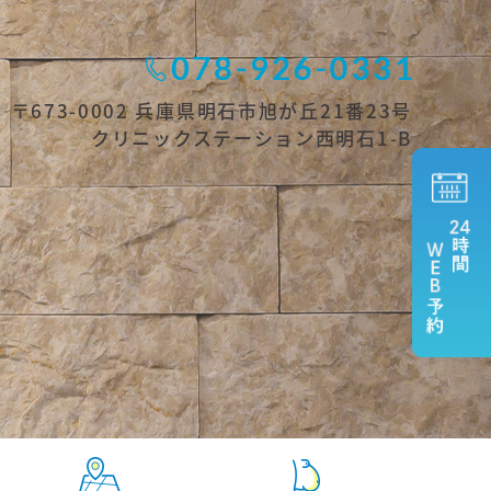
〒673-0002 兵庫県明石市旭が丘21番23号
クリニックステーション西明石1-B