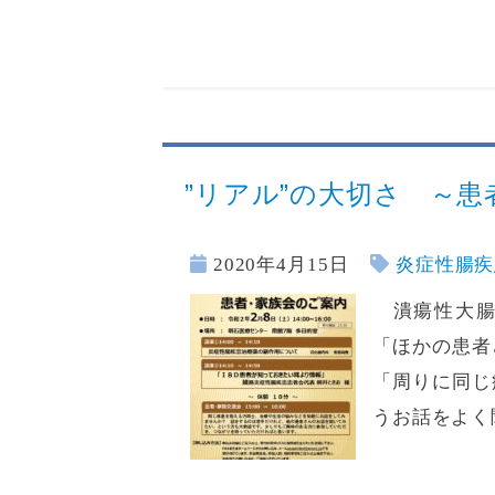
”リアル”の大切さ ～
2020年4月15日
炎症性腸疾
潰瘍性大腸
「ほかの患者
「周りに同じ
うお話をよく