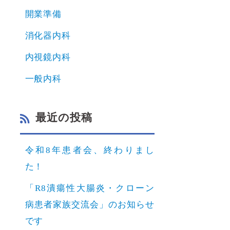
開業準備
消化器内科
内視鏡内科
一般内科
最近の投稿
令和8年患者会、終わりまし
た！
「R8潰瘍性大腸炎・クローン
病患者家族交流会」のお知らせ
です