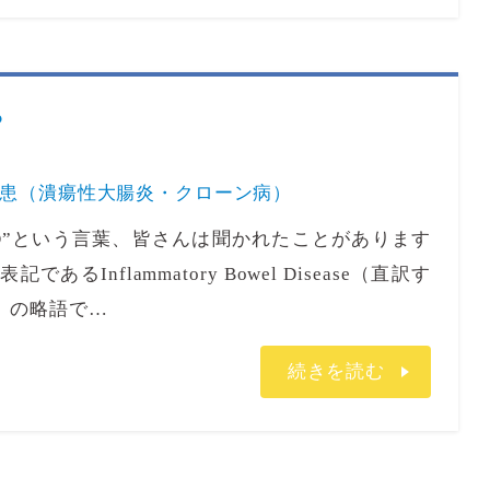
？
患（潰瘍性大腸炎・クローン病）
D”という言葉、皆さんは聞かれたことがあります
Inflammatory Bowel Disease（直訳す
）の略語で…
続きを読む