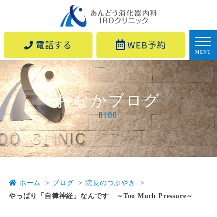
電話する
WEB予約
MENU
おなかブログ
BLOG
ホーム
ブログ
院長のつぶやき
やっぱり「自律神経」なんです ～Too Much Pressure～