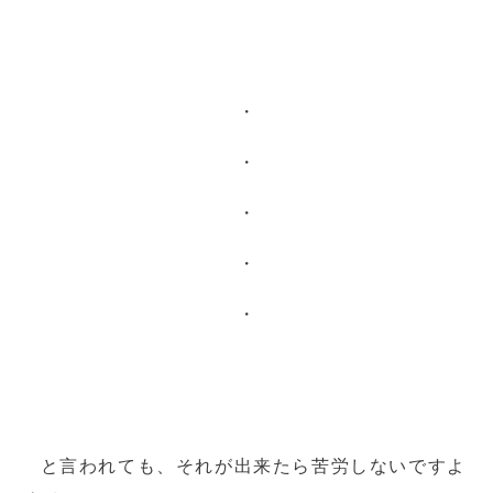
・
・
・
・
・
と言われても、それが出来たら苦労しないですよ