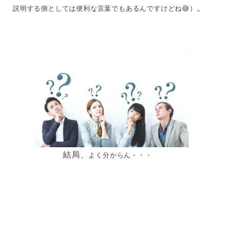
。
説明する側としては便利な言葉でもあるんですけどね😅）
結局、
よく分からん・・・