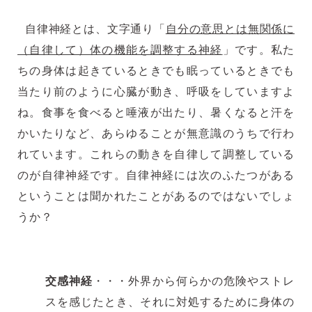
自律神経とは、文字通り「
自分の意思とは無関係に
（自律して）体の機能を調整する神経
」です。私た
ちの身体は起きているときでも眠っているときでも
当たり前のように心臓が動き、呼吸をしていますよ
ね。食事を食べると唾液が出たり、暑くなると汗を
かいたりなど、あらゆることが無意識のうちで行わ
れています。これらの動きを自律して調整している
のが自律神経です。自律神経には次のふたつがある
ということは聞かれたことがあるのではないでしょ
うか？
交感神経
・・・外界から何らかの危険やストレ
スを感じたとき、それに対処するために身体の