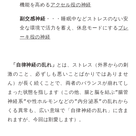
機能を高める
アクセル役の神経
副交感神経
・・・睡眠中などストレスのない安
全な環境で活力を蓄え、休息モードにする
ブレ
ーキ役の神経
「自律神経の乱れ」
とは、ストレス（外界からの刺
激のこと、必ずしも悪いことばかりではありませ
ん）が長く続くことで、両者のバランスが崩れてし
まった状態を指します（この他、腸と脳を結ぶ”腸管
神経系”や性ホルモンなどの”内分泌系”の乱れから
くる異常も、広い意味で「自律神経の乱れ」に含ま
れますが、今回は割愛します）。