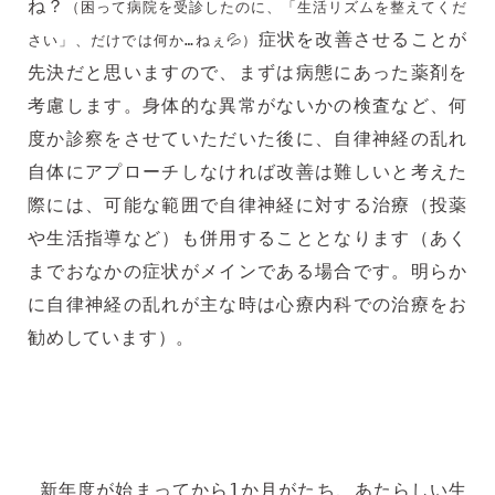
ね？
（困って病院を受診したのに、「生活リズムを整えてくだ
症状を改善させることが
さい」、だけでは何か…ねぇ💦）
先決だと思いますので、まずは病態にあった薬剤を
考慮します。身体的な異常がないかの検査など、何
度か診察をさせていただいた後に、自律神経の乱れ
自体にアプローチしなければ改善は難しいと考えた
際には、可能な範囲で自律神経に対する治療（投薬
や生活指導など）も併用することとなります（あく
までおなかの症状がメインである場合です。明らか
に自律神経の乱れが主な時は心療内科での治療をお
勧めしています）。
新年度が始まってから1か月がたち、あたらしい生