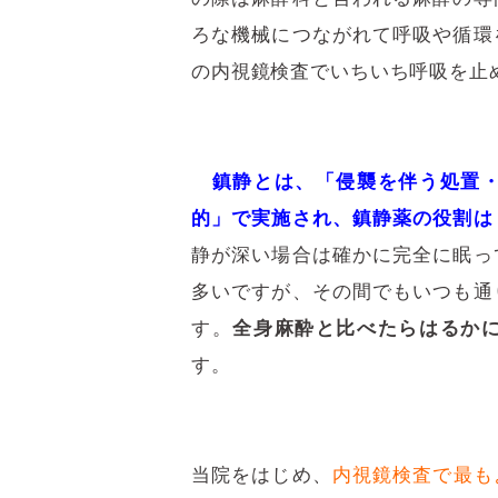
ろな機械につながれて呼吸や循環
の内視鏡検査でいちいち呼吸を止
鎮静とは、「侵襲を伴う処置
的」で実施され、鎮静薬の役割は
静が深い場合は確かに完全に眠っ
多いですが、その間でもいつも通
す。
全身麻酔と比べたらはるか
す。
当院をはじめ、
内視鏡検査で最も