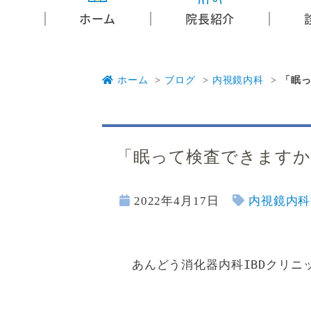
ホーム
院長紹介
ホーム
ブログ
内視鏡内科
「眠
「眠って検査できますか
2022年4月17日
内視鏡内科
あんどう消化器内科IBDクリニ