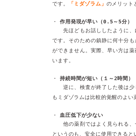
です。
「ミダゾラム」
のメリット
作用発現が早い（0.5～5分）
先ほどもお話ししたように、内
です。そのための鎮静に何十分も
ができません。実際、早い方は薬
います。
持続時間が短い（１～2時間）
逆に、検査が終了した後は少し
もミダゾラムは比較的覚醒のよい
血圧低下が少ない
他の薬剤ではよく見られる、一
というのも、安全に使用できると