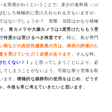
いる実感がわくということで、多少の違和感
（この
ばむしろ積極的に受け入れられる方もいますが、
ではないでしょうか？ 実際、当院はかなり積極
す。
胃カメラや大腸カメラは1度受けたらもう受
で何度かは受けるべき検査です
。特に、私が専門
ン病などの炎症性腸疾患の方は、病状の評価のた
査を受けていただく必要があります
。そんな時、
けたくない！！」
と思ってしまうことにより、必
してしまうことがないよう、可能な限り苦痛を取
います。
積極的な鎮静剤の使用をはじめ、どうす
か、今後も常に考えていきたいと思います
。