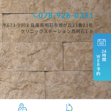
〒673-0002 兵庫県明石市旭が丘21番23号
クリニックステーション西明石1-B