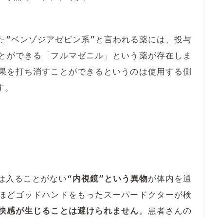
“ベンゾジアゼピン系”と言われる薬には、投与
とができる「フルマゼニル」という薬が存在しま
果を打ち消すことができるというのは使用する側
す。
。
は入ることがない“
内視鏡”という異物
が体内を通
ほどゴッドハンドをもったスーパードクターが検
快感が生じることは避けられません
。患者さんの