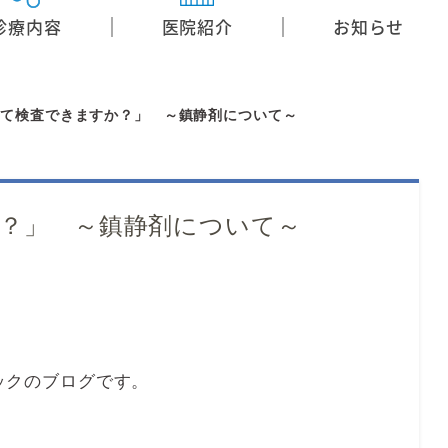
診療内容
医院紹介
お知らせ
って検査できますか？」 ～鎮静剤について～
？」 ～鎮静剤について～
ックのブログです。