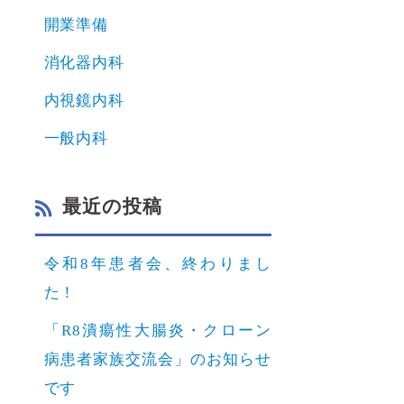
開業準備
消化器内科
内視鏡内科
一般内科
最近の投稿
令和8年患者会、終わりまし
た！
「R8潰瘍性大腸炎・クローン
病患者家族交流会」のお知らせ
です