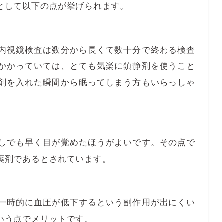
として以下の点が挙げられます。
視鏡検査は数分から長くて数十分で終わる検査
かかっていては、とても気楽に鎮静剤を使うこと
剤を入れた瞬間から眠ってしまう方もいらっしゃ
でも早く目が覚めたほうがよいです。その点で
薬剤であるとされています。
時的に血圧が低下するという副作用が出にくい
いう点でメリットです。